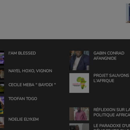
I'AM BLESSED
GABIN CONRAD
AFANGNIDE
NAYEL HOXO, VIGNON
PROJET SAUVONS
L'AFRIQUE
CECILE MEBA '' BAYODI ''
TOOFAN TOGO
RÉFLEXION SUR L
POLITIQUE AFRICA
NOELIE ELYKEM
UNE ANALYSE DE 
CONRAD
LE PARADOXE D'U