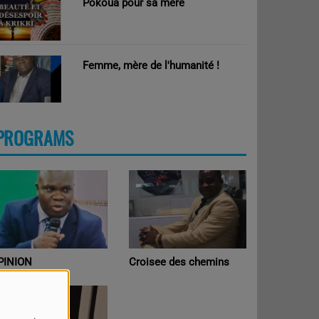
Pokoua pour sa mère
Femme, mère de l'humanité !
PROGRAMS
PINION
Croisee des chemins