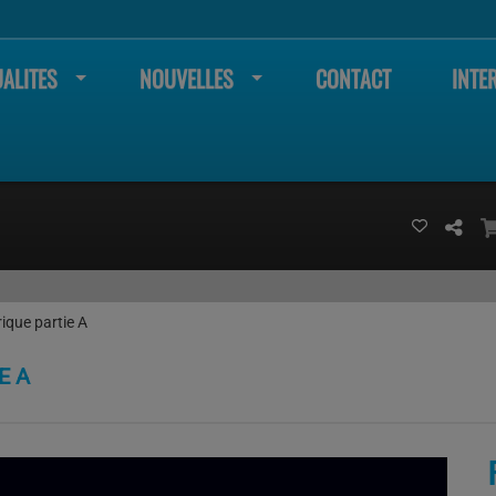
ALITES
NOUVELLES
CONTACT
INTE
ique partie A
E A