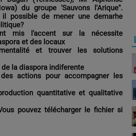
owa) du groupe 'Sauvons l'Arique".
t il possible de mener une demarhe
litique?
nt mis l'accent sur la nécessite
iaspora et des locaux
ntalité et trouver les solutions
n de la diaspora indiferente
 des actions pour accompagner les
production quantitative et qualitative
 Vous pouvez télécharger le fichier si