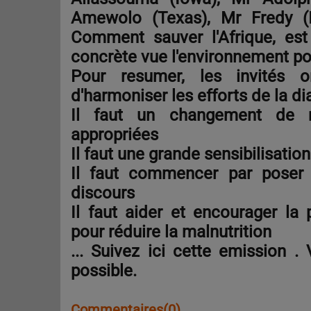
Amewolo (Texas), Mr Fredy (I
Comment sauver l'Afrique, es
concrète vue l'environnement po
Pour resumer, les invités o
d'harmoniser les efforts de la d
Il faut un changement de me
appropriées
Il faut une grande sensibilisatio
Il faut commencer par poser
discours
Il faut aider et encourager la 
pour réduire la malnutrition
... Suivez ici cette emission .
possible.
Commentaires(0)