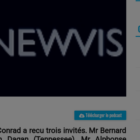
Télécharger le podcast
onrad a recu trois invités. Mr Bernard
h Dagan (Tennessee), Mr Alphonse