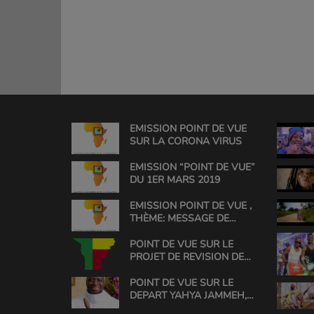
EMISSION POINT DE VUE
SUR LA CORONA VIRUS
EMISSION “POINT DE VUE”
DU 1ER MARS 2019
EMISSION POINT DE VUE ,
THÈME: MESSAGE DE
L'HONORABLE ROSINE
SOGLO
POINT DE VUE SUR LE
PROJET DE REVISION DE
LA CONSTITUTION AU
BENIN
POINT DE VUE SUR LE
DEPART YAHYA JAMMEH,
(1994 TO 2017)