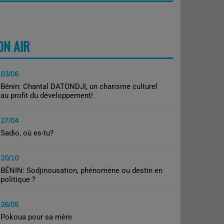
ON AIR
PLUS
03/06
Bénin: Chantal DATONDJI, un charisme culturel
au profit du développement!
27/04
Sadio, où es-tu?
20/10
BÉNIN: Sodjinousation, phénomène ou destin en
politique ?
26/05
Pokoua pour sa mère