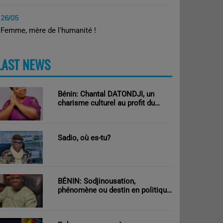
26/05
Femme, mère de l'humanité !
LAST NEWS
PLUS
Bénin: Chantal DATONDJI, un
charisme culturel au profit du
développement!
Sadio, où es-tu?
BÉNIN: Sodjinousation,
phénomène ou destin en politique
?