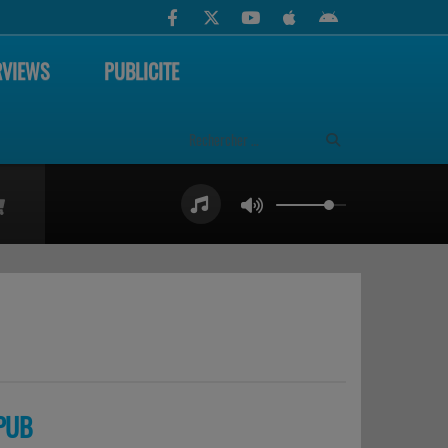
RVIEWS
PUBLICITE
PUB