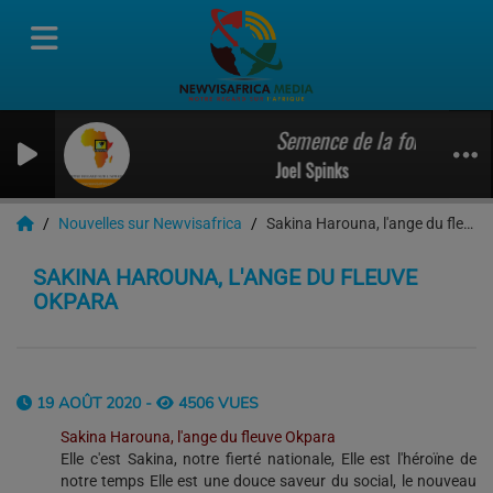
Semence de la foi 10 et 11
Joel Spinks
Nouvelles sur Newvisafrica
Sakina Harouna, l'ange du fleuve Okpara
SAKINA HAROUNA, L'ANGE DU FLEUVE
OKPARA
19 AOÛT 2020 -
4506 VUES
Sakina Harouna, l'ange du fleuve Okpara
Elle c'est Sakina, notre fierté nationale, Elle est l'héroïne de
notre temps Elle est une douce saveur du social, le nouveau